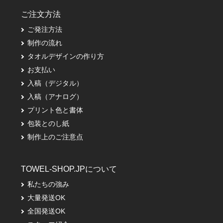
ご注文方法
ご発注方法
制作の流れ
タオルデザインの作り方
お支払い
入稿（デジタル）
入稿（アナログ）
プリント色と書体
包装とのし紙
制作上のご注意点
TOWEL-SHOP.JPについて
私たちの強み
大量発送OK
全国発送OK