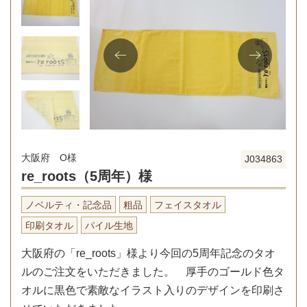
大阪府 O様
J034863
re_roots（5周年）様
ノベルティ・記念品
粗品
フェイスタオル
印刷タオル
パイル生地
大阪府の「re_roots」様より今回の5周年記念のタオ
ルのご注文をいただきました。 厚手のゴールド色タ
オルに黒色で素敵なイラスト入りのデザインを印刷さ