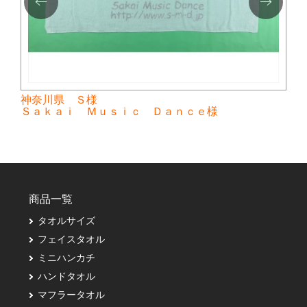
神奈川県 Ｓ様
Ｓａｋａｉ Ｍｕｓｉｃ Ｄａｎｃｅ様
商品一覧
タオルサイズ
フェイスタオル
ミニハンカチ
ハンドタオル
マフラータオル