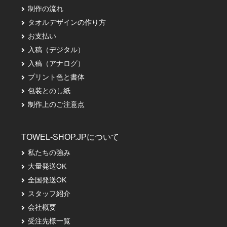
制作の流れ
タオルデザインの作り方
お支払い
入稿（デジタル）
入稿（アナログ）
プリント色と書体
包装とのし紙
制作上のご注意点
TOWEL-SHOP.JPについて
私たちの強み
大量発送OK
全国発送OK
スタッフ紹介
会社概要
受注先様一覧