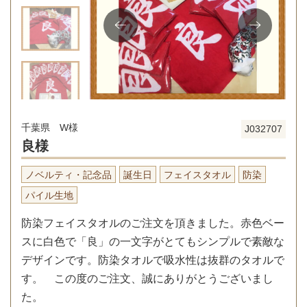
千葉県 W様
J032707
良様
ノベルティ・記念品
誕生日
フェイスタオル
防染
パイル生地
防染フェイスタオルのご注文を頂きました。赤色ベー
スに白色で「良」の一文字がとてもシンプルで素敵な
デザインです。防染タオルで吸水性は抜群のタオルで
す。 この度のご注文、誠にありがとうございまし
た。