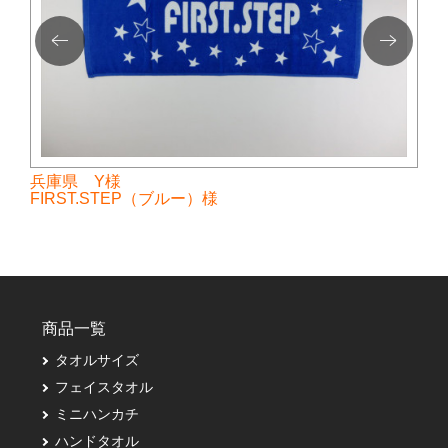
兵庫県 Y様
FIRST.STEP（ブルー）様
商品一覧
タオルサイズ
フェイスタオル
ミニハンカチ
ハンドタオル