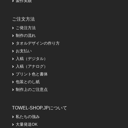
製作実績
ご注文方法
ご発注方法
制作の流れ
タオルデザインの作り方
お支払い
入稿（デジタル）
入稿（アナログ）
プリント色と書体
包装とのし紙
制作上のご注意点
TOWEL-SHOP.JPについて
私たちの強み
大量発送OK