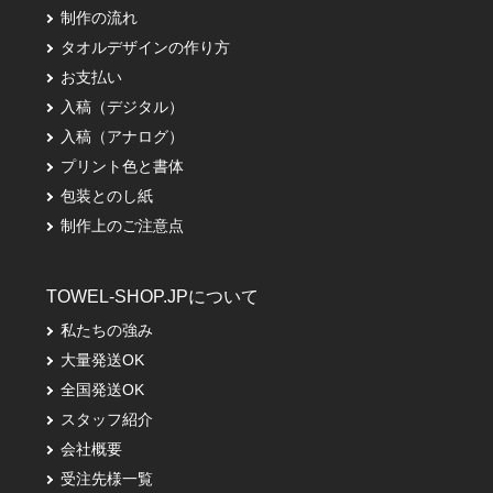
制作の流れ
タオルデザインの作り方
お支払い
入稿（デジタル）
入稿（アナログ）
プリント色と書体
包装とのし紙
制作上のご注意点
TOWEL-SHOP.JPについて
私たちの強み
大量発送OK
全国発送OK
スタッフ紹介
会社概要
受注先様一覧