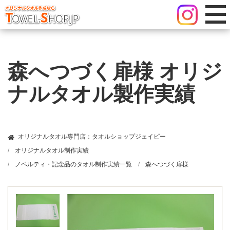
森へつづく扉様 オリジ
ナルタオル製作実績
オリジナルタオル専門店：タオルショップジェイピー
オリジナルタオル制作実績
ノベルティ・記念品のタオル制作実績一覧
森へつづく扉様