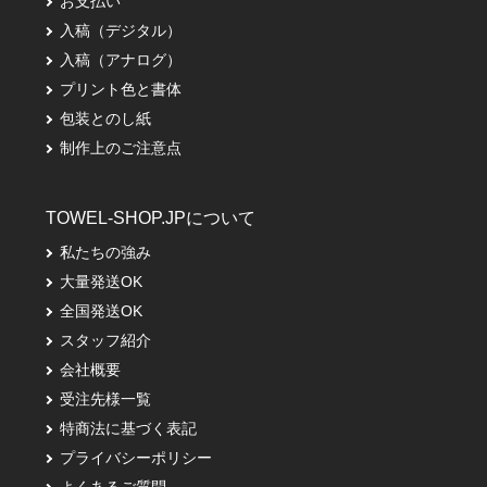
お支払い
入稿（デジタル）
入稿（アナログ）
プリント色と書体
包装とのし紙
制作上のご注意点
TOWEL-SHOP.JPについて
私たちの強み
大量発送OK
全国発送OK
スタッフ紹介
会社概要
受注先様一覧
特商法に基づく表記
プライバシーポリシー
よくあるご質問