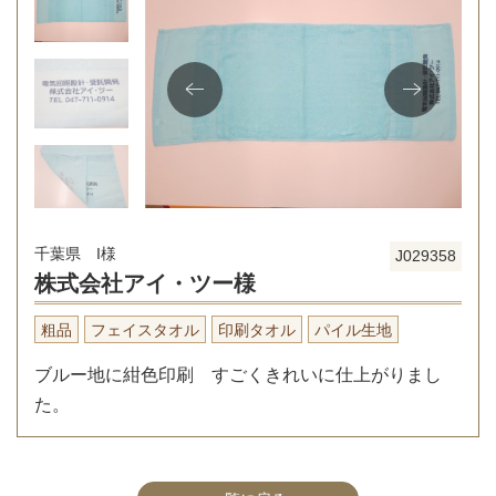
千葉県 I様
J029358
株式会社アイ・ツー様
粗品
フェイスタオル
印刷タオル
パイル生地
ブルー地に紺色印刷 すごくきれいに仕上がりまし
た。