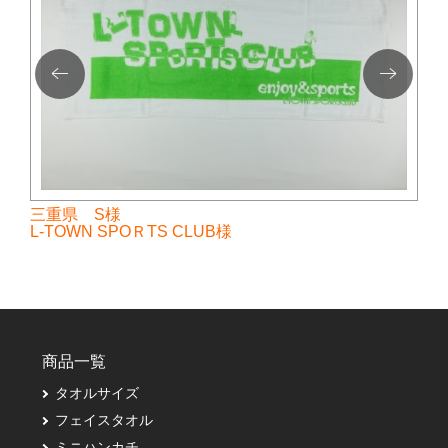
三重県 S様
L-TOWN SPOＲTS CLUB様
商品一覧
タオルサイズ
フェイスタオル
ミニハンカチ