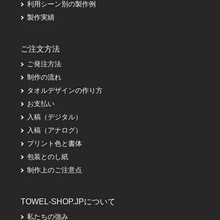
利用シーン別の製作例
製作実績
ご注文方法
ご発注方法
制作の流れ
タオルデザインの作り方
お支払い
入稿（デジタル）
入稿（アナログ）
プリント色と書体
包装とのし紙
制作上のご注意点
TOWEL-SHOP.JPについて
私たちの強み