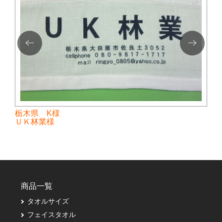
栃木県 K様
ＵＫ林業様
商品一覧
タオルサイズ
フェイスタオル