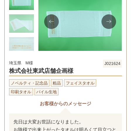
埼玉県 M様
J021624
株式会社東武店舗企画様
ノベルティ・記念品
粗品
フェイスタオル
印刷タオル
パイル生地
お客様からのメッセージ
先日は大変お世話になりました。
お陰様で出来上がったタオルは明るくて目立つと