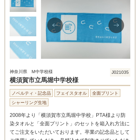
神奈川県 M中学校様
J021035
横須賀市立馬堀中学校様
ノベルティ・記念品
フェイスタオル
全面プリント
シャーリング生地
2008年より「横須賀市立馬堀中学校」PTA様より防
染タオルと「全面プリント」のセットを箱入れ方法に
てご注文をいただいております。卒業の記念品として