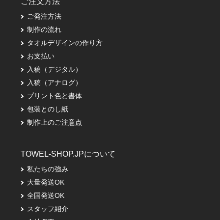
ご注文方法
ご発注方法
制作の流れ
タオルデザインの作り方
お支払い
入稿（デジタル）
入稿（アナログ）
プリント色と書体
包装とのし紙
制作上のご注意点
TOWEL-SHOP.JPについて
私たちの強み
大量発送OK
全国発送OK
スタッフ紹介