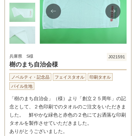
兵庫県 S様
J021591
樹のまち自治会様
ノベルティ・記念品
フェイスタオル
印刷タオル
パイル生地
「樹のまち自治会」（様）より「創立２５周年」の記
念として、２色印刷でのタオルのご注文をいただきま
した。 鮮やかな緑色と赤色の２色にてお洒落な印刷
タオルを製作させていただきました。
ありがとうございました。