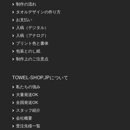
制作の流れ
タオルデザインの作り方
お支払い
入稿（デジタル）
入稿（アナログ）
プリント色と書体
包装とのし紙
制作上のご注意点
TOWEL-SHOP.JPについて
私たちの強み
大量発送OK
全国発送OK
スタッフ紹介
会社概要
受注先様一覧