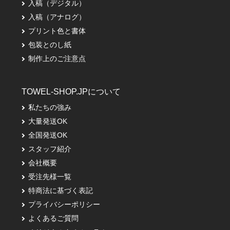
入稿（デジタル）
入稿（アナログ）
プリント色と書体
包装とのし紙
制作上のご注意点
TOWEL-SHOP.JPについて
私たちの強み
大量発送OK
全国発送OK
スタッフ紹介
会社概要
受注先様一覧
特商法に基づく表記
プライバシーポリシー
よくあるご質問