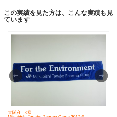
この実績を見た方は、こんな実績も見
ています
大阪府 K様
Mitsubishi Tanabe Pharma Group 2017様