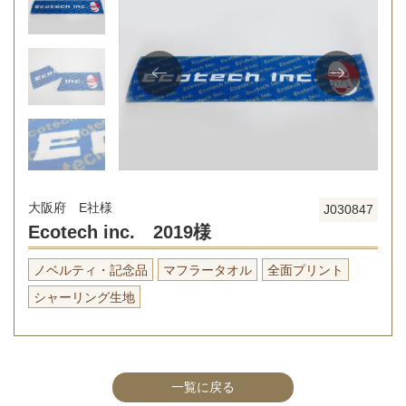
大阪府 E社様
J030847
Ecotech inc. 2019様
ノベルティ・記念品
マフラータオル
全面プリント
シャーリング生地
一覧に戻る