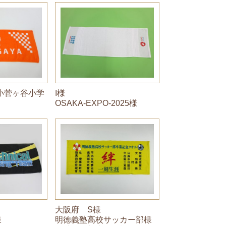
（小菅ヶ谷小学
I様
OSAKA-EXPO-2025様
大阪府 S様
明徳義塾高校サッカー部様
様