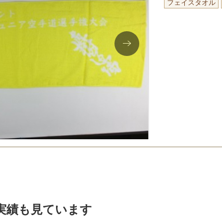
フェイスタオル
実績も見ています