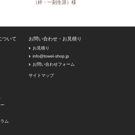
（絆・一刻生涯）様
Pについて
お問い合わせ・お見積り
お見積り
info@towel-shop.jp
お問い合わせフォーム
サイトマップ
記
シー
コラム