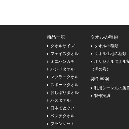
商品一覧
タオルの種類
タオルサイズ
タオルの種類
フェイスタオル
タオル生地の種類
ミニハンカチ
オリジナルタオル
ハンドタオル
（虎の巻）
マフラータオル
製作事例
スポーツタオル
利用シーン別の製
おしぼりタオル
製作実績
バスタオル
日本てぬぐい
ベンチタオル
ブランケット