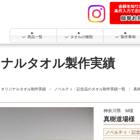
商品一覧
タオルの種類
製作事例
ジナルタオル製作実績
オリジナルタオル制作実績
ノベルティ・記念品のタオル制作実績一覧
真
神奈川県 M様
真樹道場様
ノベルティ・記