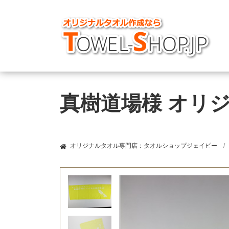
真樹道場様 オリ
オリジナルタオル専門店：タオルショップジェイピー