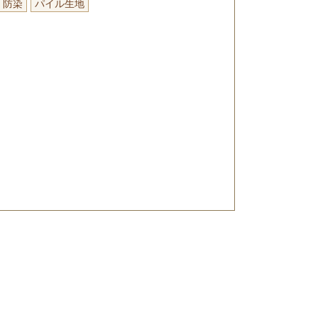
防染
パイル生地