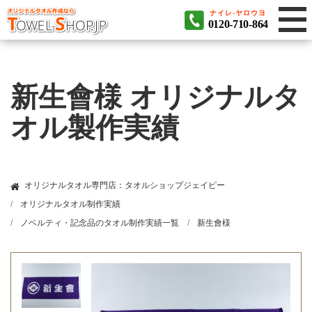
ナイレ-ヤロウヨ
0120-710-864
新生會様 オリジナルタ
オル製作実績
オリジナルタオル専門店：タオルショップジェイピー
オリジナルタオル制作実績
ノベルティ・記念品のタオル制作実績一覧
新生會様