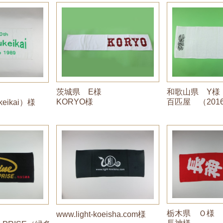
和歌山県 Y様
茨城県 E様
百匹屋 （20
KORYO様
eikai）様
栃木県 Ｏ様
www.light-koeisha.com様