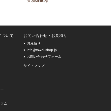
東和smile様
Pについて
お問い合わせ・お見積り
お見積り
info@towel-shop.jp
お問い合わせフォーム
サイトマップ
記
シー
コラム