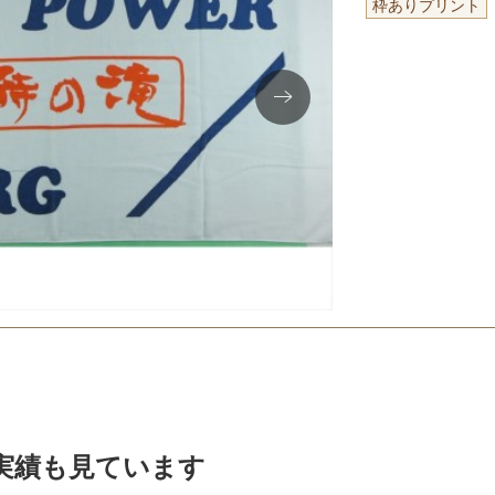
枠ありプリント
実績も見ています