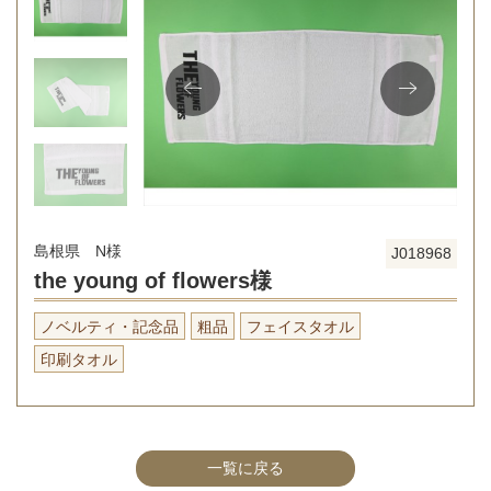
島根県 N様
J018968
the young of flowers様
ノベルティ・記念品
粗品
フェイスタオル
印刷タオル
一覧に戻る