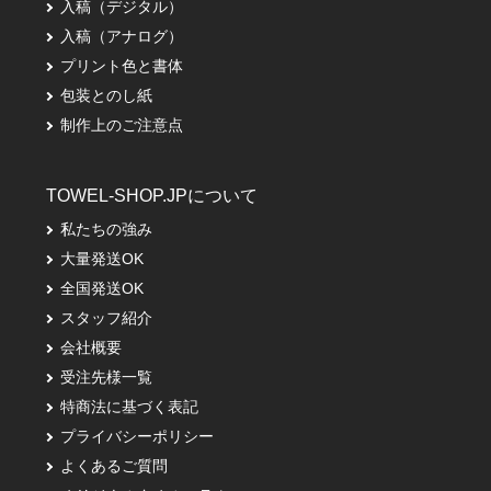
入稿（デジタル）
入稿（アナログ）
プリント色と書体
包装とのし紙
制作上のご注意点
TOWEL-SHOP.JPについて
私たちの強み
大量発送OK
全国発送OK
スタッフ紹介
会社概要
受注先様一覧
特商法に基づく表記
プライバシーポリシー
よくあるご質問