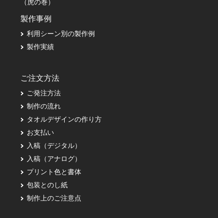
（虎の巻）
製作事例
利用シーン別の製作例
製作実績
ご注文方法
ご発注方法
制作の流れ
タオルデザインの作り方
お支払い
入稿（デジタル）
入稿（アナログ）
プリント色と書体
包装とのし紙
制作上のご注意点