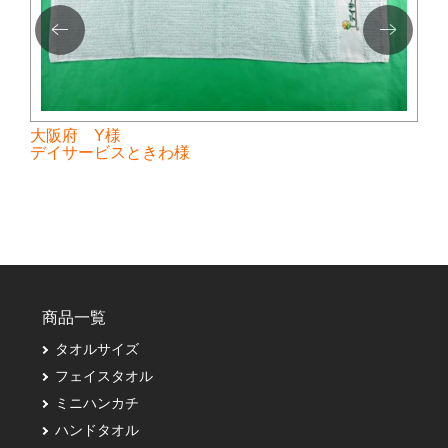
大阪府 Y様
デイサービスときわ様
商品一覧
タオルサイズ
フェイスタオル
ミニハンカチ
ハンドタオル