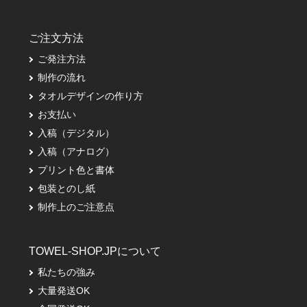
ご注文方法
ご発注方法
制作の流れ
タオルデザインの作り方
お支払い
入稿（デジタル）
入稿（アナログ）
プリント色と書体
包装とのし紙
制作上のご注意点
TOWEL-SHOP.JPについて
私たちの強み
大量発送OK