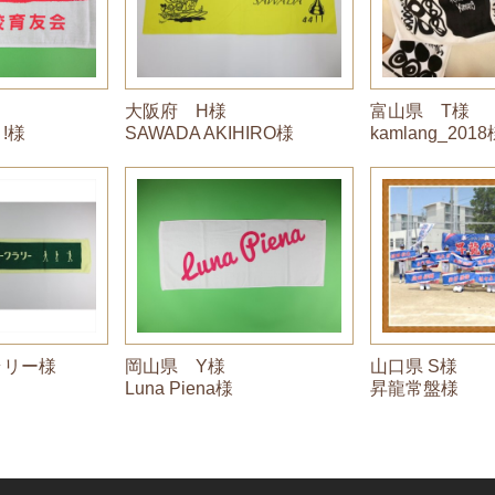
大阪府 H様
富山県 T様
!様
SAWADA AKIHIRO様
kamlang_2018
ラリー様
岡山県 Y様
山口県 S様
Luna Piena様
昇龍常盤様