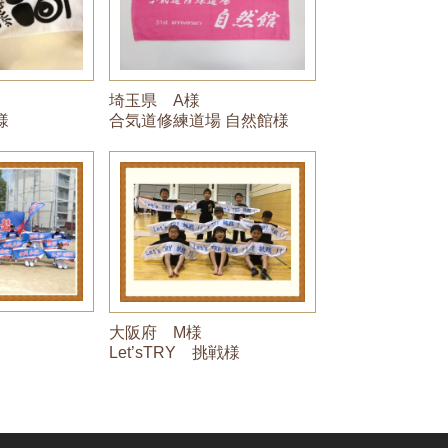
埼玉県 A様
様
合気道修練道場 自然館様
大阪府 M様
Let’sTRY 挑戦様