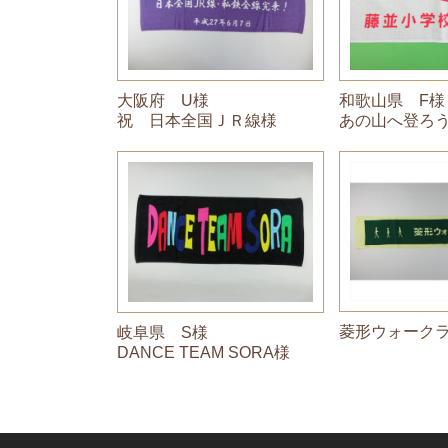
大阪府 U様
和歌山県 F様
祝 日本全国ＪＲ線様
あの山へ登ろう
菱形ウォーク
岐阜県 S様
DANCE TEAM SORA様