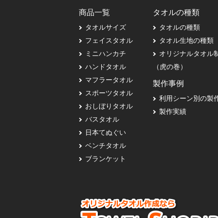
商品一覧
タオルの種類
タオルサイズ
タオルの種類
フェイスタオル
タオル生地の種類
ミニハンカチ
オリジナルタオル
ハンドタオル
（虎の巻）
マフラータオル
製作事例
スポーツタオル
利用シーン別の製
おしぼりタオル
製作実績
バスタオル
日本てぬぐい
ベンチタオル
ブランケット