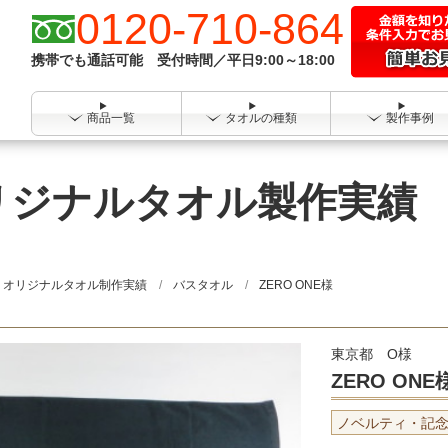
0120-710-864
携帯でも通話可能 受付時間／平日9:00～18:00
商品一覧
タオルの種類
製作事例
 オリジナルタオル製作実績
オリジナルタオル制作実績
バスタオル
ZERO ONE様
東京都 O様
ZERO ONE
ノベルティ・記