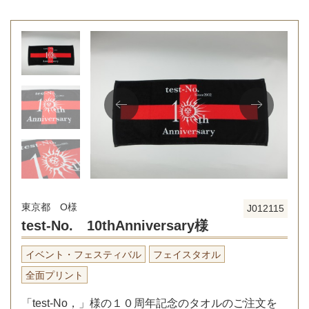
東京都 O様
J012115
test-No. 10thAnniversary様
イベント・フェスティバル
フェイスタオル
全面プリント
「test-No，」様の１０周年記念のタオルのご注文を