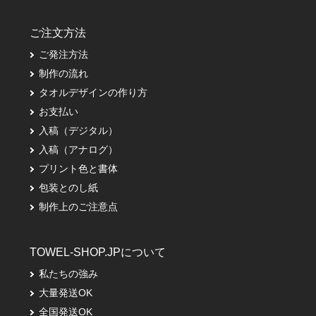
ご注文方法
ご発注方法
制作の流れ
タオルデザインの作り方
お支払い
入稿（デジタル）
入稿（アナログ）
プリント色と書体
包装とのし紙
制作上のご注意点
TOWEL-SHOP.JPについて
私たちの強み
大量発送OK
全国発送OK