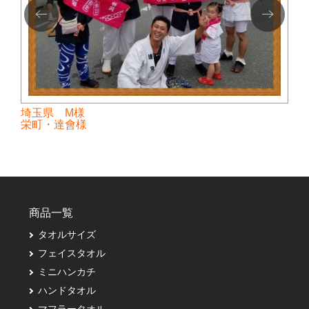
埼玉県 M様
栄町・達會様
商品一覧
タオルサイズ
フェイスタオル
ミニハンカチ
ハンドタオル
マフラータオル