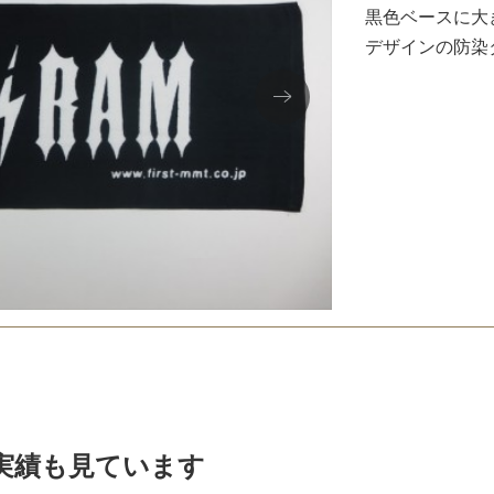
黒色ベースに大
デザインの防染
実績も見ています