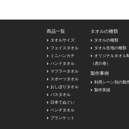
商品一覧
タオルの種類
タオルサイズ
タオルの種類
フェイスタオル
タオル生地の種類
ミニハンカチ
オリジナルタオル
ハンドタオル
（虎の巻）
マフラータオル
製作事例
スポーツタオル
利用シーン別の製
おしぼりタオル
製作実績
バスタオル
日本てぬぐい
ベンチタオル
ブランケット