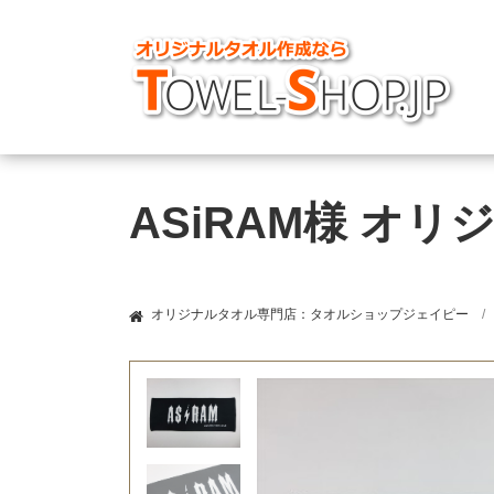
ASiRAM様 オ
オリジナルタオル専門店：タオルショップジェイピー