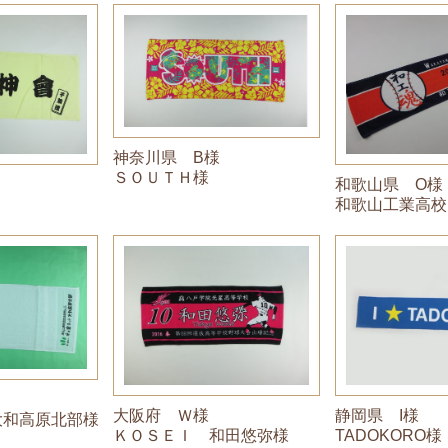
神奈川県 B様
ＳＯＵＴＨ様
和歌山県 O様
和歌山工業高校
大阪府 Ｗ様
静岡県 I様
大和高原北部様
ＫＯＳＥＩ 和田悠弥様
TADOKORO様