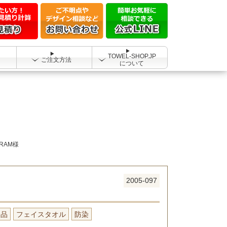
TOWEL-SHOP.JP
ご注文方法
について
iRAM様
2005-097
念品
フェイスタオル
防染