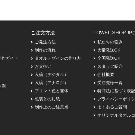
ご注文方法
TOWEL-SHOP.J
ご発注方法
私たちの強み
制作の流れ
大量発送OK
制作ガイド
タオルデザインの作り方
全国発送OK
お支払い
スタッフ紹介
入稿（デジタル）
会社概要
入稿（アナログ）
受注先様一覧
作例
プリント色と書体
特商法に基づく表
包装とのし紙
プライバシーポリ
制作上のご注意点
よくあるご質問
オリジナルタオル