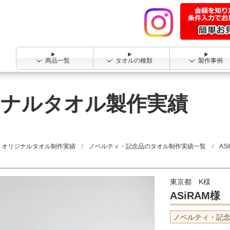
商品一覧
タオルの種類
製作事例
リジナルタオル製作実績
オリジナルタオル制作実績
ノベルティ・記念品のタオル制作実績一覧
AS
東京都 K様
ASiRAM様
ノベルティ・記