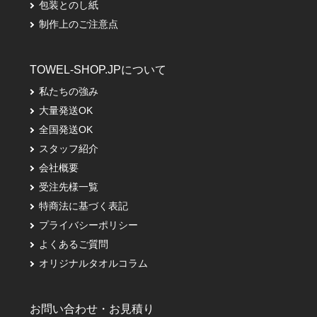
包装とのし紙
制作上のご注意点
TOWEL-SHOP.JPについて
私たちの強み
大量発送OK
全国発送OK
スタッフ紹介
会社概要
受注先様一覧
特商法に基づく表記
プライバシーポリシー
よくあるご質問
オリジナルタオルコラム
お問い合わせ・お見積り