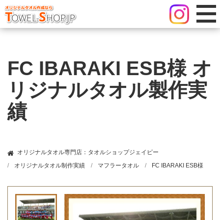
FC IBARAKI ESB様 オ
リジナルタオル製作実
績
オリジナルタオル専門店：タオルショップジェイピー
オリジナルタオル制作実績
マフラータオル
FC IBARAKI ESB様