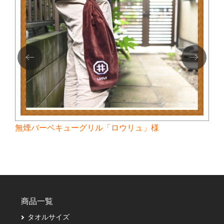
無煙バーベキューグリル「ロウリュ」様
商品一覧
タオルサイズ