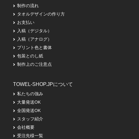
制作の流れ
タオルデザインの作り方
お支払い
入稿（デジタル）
入稿（アナログ）
プリント色と書体
包装とのし紙
制作上のご注意点
TOWEL-SHOP.JPについて
私たちの強み
大量発送OK
全国発送OK
スタッフ紹介
会社概要
受注先様一覧