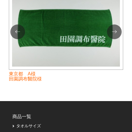
東京都 A様
田園調布醫院様
商品一覧
タオルサイズ