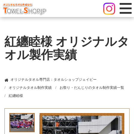
紅纏睦様 オリジナルタ
オル製作実績
オリジナルタオル専門店：タオルショップジェイピー
オリジナルタオル制作実績
お祭り・だんじりのタオル制作実績一覧
紅纏睦様