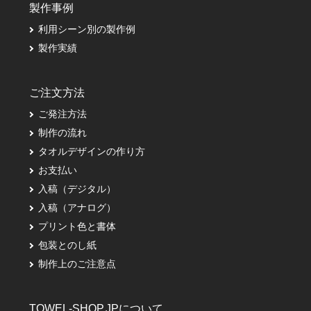
製作事例
利用シーン別の製作例
製作実績
ご注文方法
ご発注方法
制作の流れ
タオルデザインの作り方
お支払い
入稿（デジタル）
入稿（アナログ）
プリント色と書体
包装とのし紙
制作上のご注意点
TOWEL-SHOP.JPについて