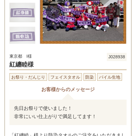
東京都 I様
J028938
紅纏睦様
お祭り・だんじり
フェイスタオル
防染
パイル生地
お客様からのメッセージ
先日お祭りで使いました！
非常にいい仕上がりで満足してます！
「紅纏睦」様より防染タオルのご注文をいただきまし