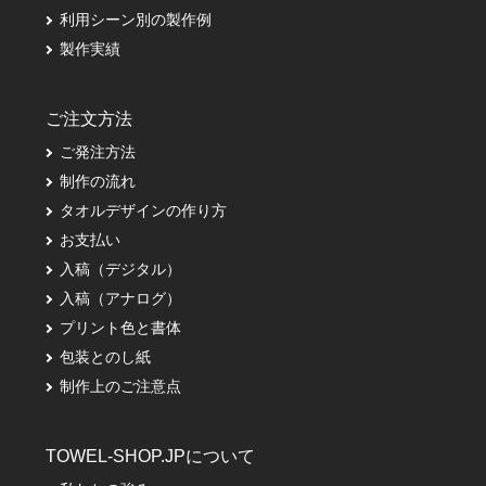
利用シーン別の製作例
製作実績
ご注文方法
ご発注方法
制作の流れ
タオルデザインの作り方
お支払い
入稿（デジタル）
入稿（アナログ）
プリント色と書体
包装とのし紙
制作上のご注意点
TOWEL-SHOP.JPについて