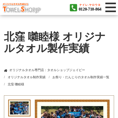
ナイレ-ヤロウヨ
0120-710-864
北窪 囃睦様 オリジナ
ルタオル製作実績
オリジナルタオル専門店：タオルショップジェイピー
オリジナルタオル制作実績
お祭り・だんじりのタオル制作実績一覧
北窪 囃睦様