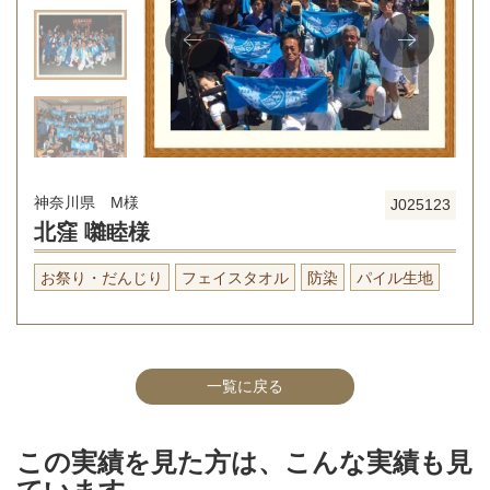
神奈川県 M様
J025123
北窪 囃睦様
お祭り・だんじり
フェイスタオル
防染
パイル生地
一覧に戻る
この実績を見た方は、こんな実績も見