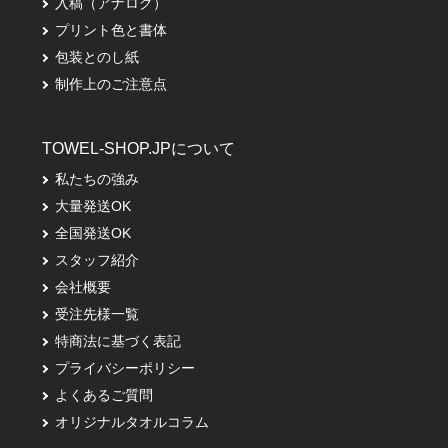
入稿（アナログ）
プリント色と書体
包装とのし紙
制作上のご注意点
TOWEL-SHOP.JPについて
私たちの強み
大量発送OK
全国発送OK
スタッフ紹介
会社概要
受注先様一覧
特商法に基づく表記
プライバシーポリシー
よくあるご質問
オリジナルタオルコラム