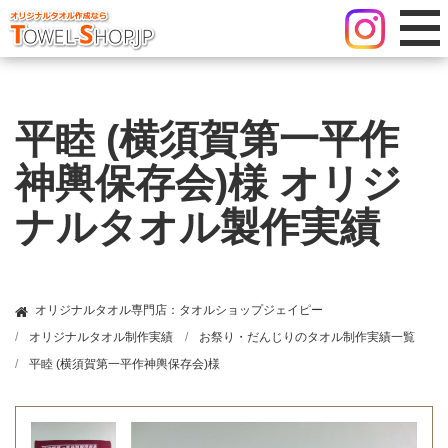
平睦 (横須賀第一平作
神輿保存会)様 オリジ
ナルタオル製作実績
オリジナルタオル専門店：タオルショップジェイピー
オリジナルタオル制作実績
お祭り・だんじりのタオル制作実績一覧
平睦 (横須賀第一平作神輿保存会)様