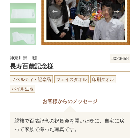
神奈川県 I様
J023658
長寿百歳記念様
ノベルティ・記念品
フェイスタオル
印刷タオル
パイル生地
お客様からのメッセージ
親族で百歳記念の祝賀会を開いた晩に、自宅に戻
って家族で撮った写真です。