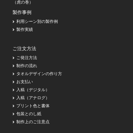
（虎の巻）
製作事例
利用シーン別の製作例
製作実績
ご注文方法
ご発注方法
制作の流れ
タオルデザインの作り方
お支払い
入稿（デジタル）
入稿（アナログ）
プリント色と書体
包装とのし紙
制作上のご注意点