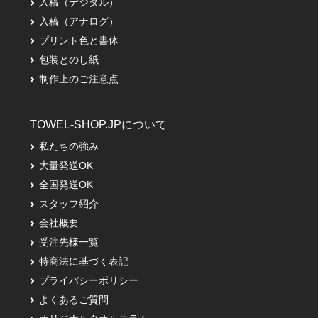
入稿（デジタル）
入稿（アナログ）
プリント色と書体
包装とのし紙
制作上のご注意点
TOWEL-SHOP.JPについて
私たちの強み
大量発送OK
全国発送OK
スタッフ紹介
会社概要
受注先様一覧
特商法に基づく表記
プライバシーポリシー
よくあるご質問