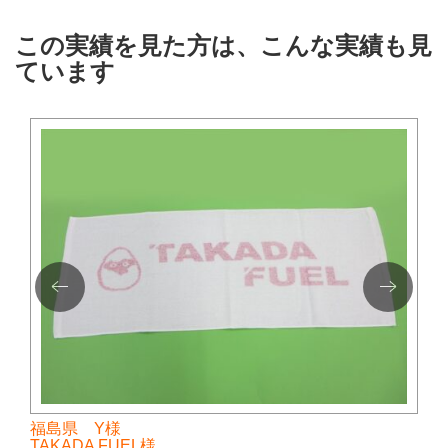
この実績を見た方は、こんな実績も見
ています
福島県 Y様
TAKADA FUEL様