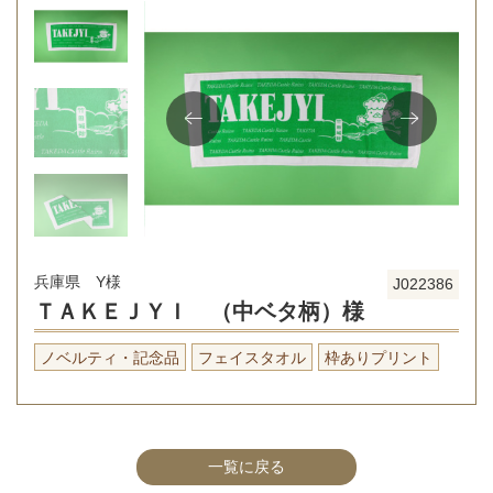
兵庫県 Y様
J022386
ＴＡＫＥＪＹＩ （中ベタ柄）様
ノベルティ・記念品
フェイスタオル
枠ありプリント
一覧に戻る