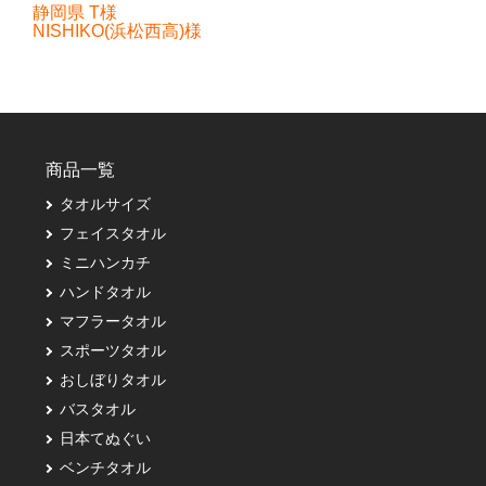
静岡県 T様
NISHIKO(浜松西高)様
商品一覧
タオルサイズ
フェイスタオル
ミニハンカチ
ハンドタオル
マフラータオル
スポーツタオル
おしぼりタオル
バスタオル
日本てぬぐい
ベンチタオル