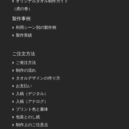
オリジナルタオル制作ガイド
（虎の巻）
製作事例
利用シーン別の製作例
製作実績
ご注文方法
ご発注方法
制作の流れ
タオルデザインの作り方
お支払い
入稿（デジタル）
入稿（アナログ）
プリント色と書体
包装とのし紙
制作上のご注意点