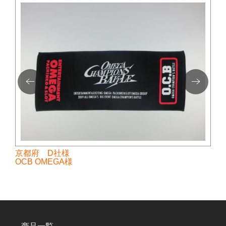
京都府 D社様
OCB OMEGA様