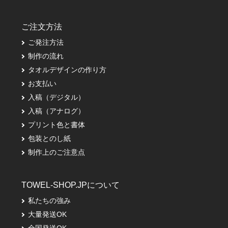
ご注文方法
ご発注方法
制作の流れ
タオルデザインの作り方
お支払い
入稿（デジタル）
入稿（アナログ）
プリント色と書体
包装とのし紙
制作上のご注意点
TOWEL-SHOP.JPについて
私たちの強み
大量発送OK