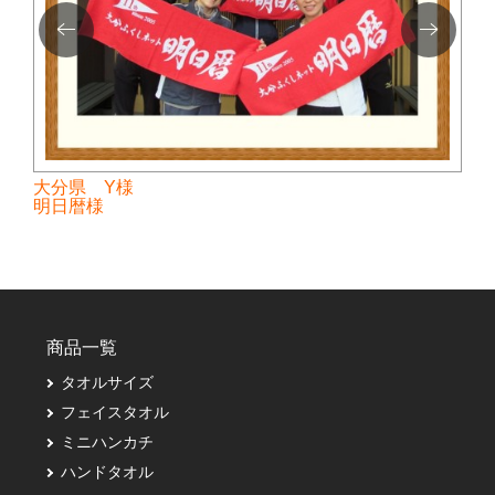
大分県 Y様
明日暦様
商品一覧
タオルサイズ
フェイスタオル
ミニハンカチ
ハンドタオル