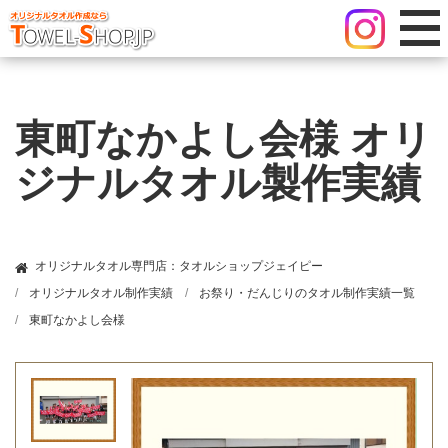
東町なかよし会様 オリ
ジナルタオル製作実績
オリジナルタオル専門店：タオルショップジェイピー
オリジナルタオル制作実績
お祭り・だんじりのタオル制作実績一覧
東町なかよし会様