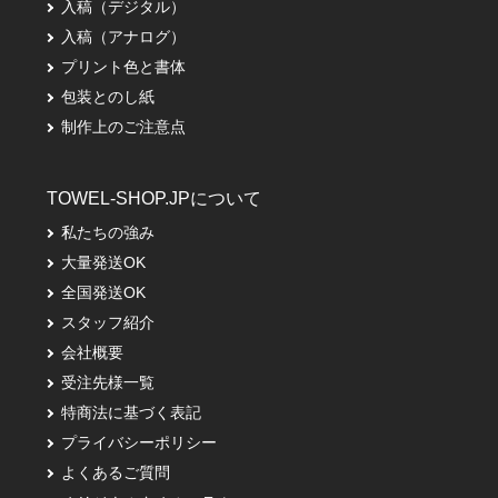
入稿（デジタル）
入稿（アナログ）
プリント色と書体
包装とのし紙
制作上のご注意点
TOWEL-SHOP.JPについて
私たちの強み
大量発送OK
全国発送OK
スタッフ紹介
会社概要
受注先様一覧
特商法に基づく表記
プライバシーポリシー
よくあるご質問