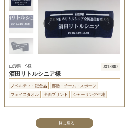
山形県 S様
J018892
酒田リトルシニア様
ノベルティ・記念品
部活・チーム・スポーツ
フェイスタオル
全面プリント
シャーリング生地
一覧に戻る