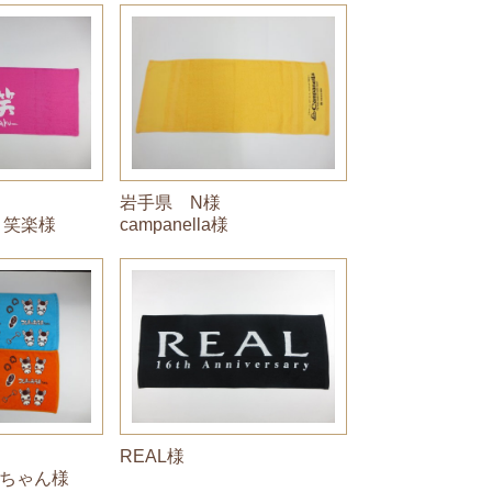
岩手県 N様
 笑楽様
campanella様
REAL様
ちゃん様