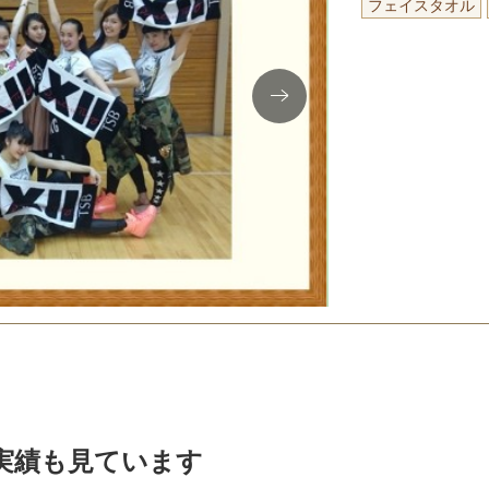
フェイスタオル
実績も見ています