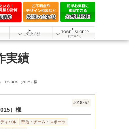
TOWEL-SHOP.JP
ご注文方法
について
製作実績
T’S-BOX （2015）様
J018857
2015）様
スティバル
部活・チーム・スポーツ