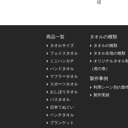
様
商品一覧
タオルの種類
タオルサイズ
タオルの種類
フェイスタオル
タオル生地の種類
ミニハンカチ
オリジナルタオル
ハンドタオル
（虎の巻）
マフラータオル
製作事例
スポーツタオル
利用シーン別の製
おしぼりタオル
製作実績
バスタオル
日本てぬぐい
ベンチタオル
ブランケット