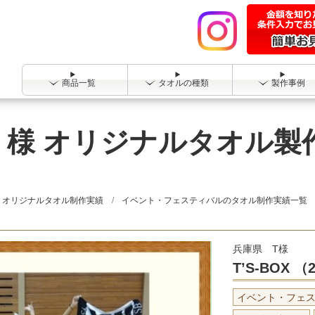
商品一覧
タオルの種類
製作事例
015）様 オリジナルタオル
オリジナルタオル制作実績
イベント・フェスティバルのタオル制作実績一覧
兵庫県 T様
T’S-BOX （
イベント・フェ