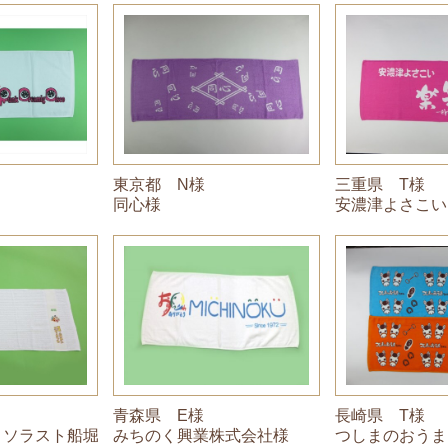
東京都 N様
三重県 T様
同心様
安濃津よさこい
青森県 E様
長崎県 T様
 ソラスト船堀
みちのく興業株式会社様
つしまのおうま