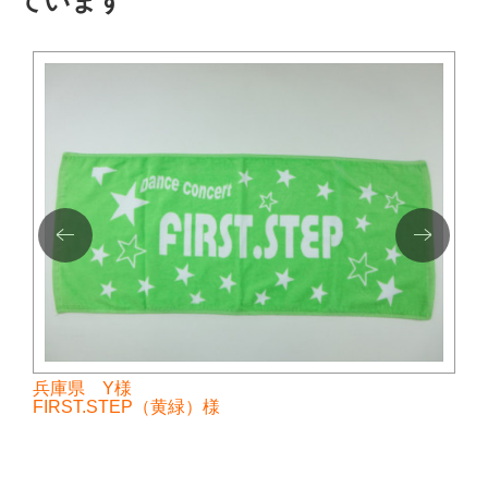
ています
兵庫県 Y様
FIRST.STEP（黄緑）様