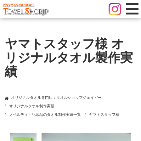
ヤマトスタッフ様 オ
リジナルタオル製作実
績
オリジナルタオル専門店：タオルショップジェイピー
オリジナルタオル制作実績
ノベルティ・記念品のタオル制作実績一覧
ヤマトスタッフ様