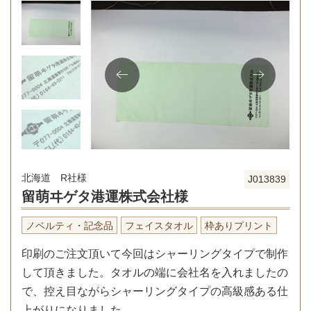
北海道 R社様
J013839
留萌ヰゲタ港運株式会社様
ノベルティ・記念品
フェイスタオル
枠ありプリント
印刷のご注文頂いて今回はシャーリングタイプで制作
して頂きました。タオルの端に会社名を入れましたの
で、控え目ながらシャーリングタイプの高級感ある仕
上がりになりました。