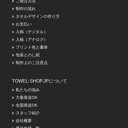
ご発注方法
制作の流れ
タオルデザインの作り方
お支払い
入稿（デジタル）
入稿（アナログ）
プリント色と書体
包装とのし紙
制作上のご注意点
TOWEL-SHOP.JPについて
私たちの強み
大量発送OK
全国発送OK
スタッフ紹介
会社概要