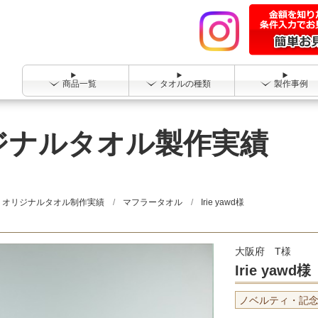
商品一覧
タオルの種類
製作事例
 オリジナルタオル製作実績
オリジナルタオル制作実績
マフラータオル
Irie yawd様
大阪府 T様
Irie yawd様
ノベルティ・記