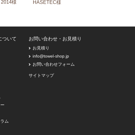
2014様
HASETEC様
Pについて
お問い合わせ・お見積り
お見積り
info@towel-shop.jp
お問い合わせフォーム
サイトマップ
記
シー
コラム