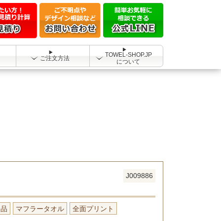
TOWEL-SHOP.JP
ご注文方法
について
J009886
念品
マフラータオル
全面プリント