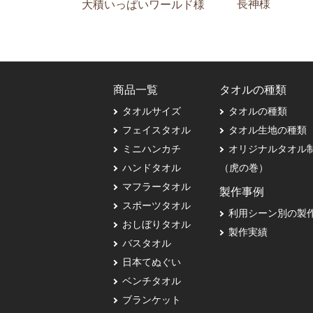
長神様
大積いっぱいワールド様
商品一覧
タオルの種類
タオルサイズ
タオルの種類
フェイスタオル
タオル生地の種類
ミニハンカチ
オリジナルタオル
ハンドタオル
（虎の巻）
マフラータオル
製作事例
スポーツタオル
利用シーン別の製
おしぼりタオル
製作実績
バスタオル
日本てぬぐい
ベンチタオル
ブランケット