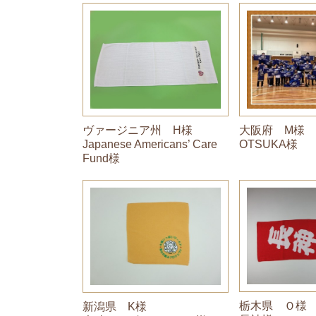
ヴァージニア州 H様
大阪府 M様
Japanese Americans’ Care
OTSUKA様
Fund様
栃木県 Ｏ様
新潟県 K様