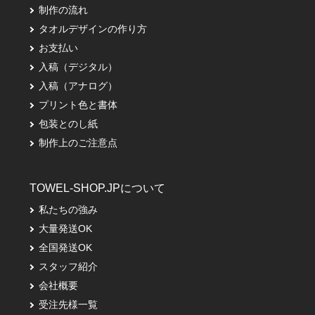
制作の流れ
タオルデザインの作り方
お支払い
入稿（デジタル）
入稿（アナログ）
プリント色と書体
包装とのし紙
制作上のご注意点
TOWEL-SHOP.JPについて
私たちの強み
大量発送OK
全国発送OK
スタッフ紹介
会社概要
受注先様一覧