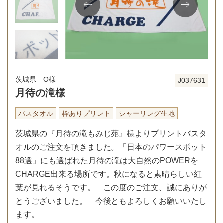
茨城県 O様
J037631
月待の滝様
バスタオル
枠ありプリント
シャーリング生地
茨城県の『月待の滝もみじ苑』様よりプリントバスタ
オルのご注文を頂きました。「日本のパワースポット
88選」にも選ばれた月待の滝は大自然のPOWERを
CHARGE出来る場所です。秋になると素晴らしい紅
葉が見れるそうです。 この度のご注文、誠にありが
とうございました。 今後ともよろしくお願いいたし
ます。