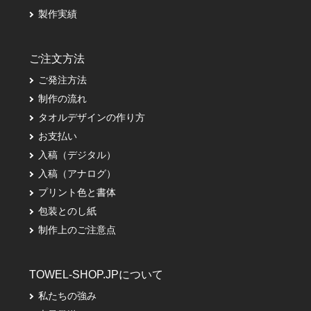
製作実績
ご注文方法
ご発注方法
制作の流れ
タオルデザインの作り方
お支払い
入稿（デジタル）
入稿（アナログ）
プリント色と書体
包装とのし紙
制作上のご注意点
TOWEL-SHOP.JPについて
私たちの強み