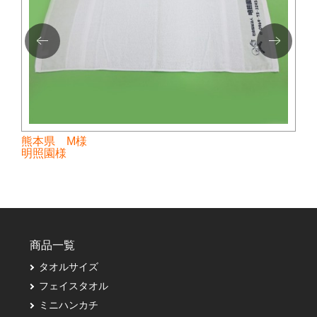
熊本県 M様
明照園様
商品一覧
タオルサイズ
フェイスタオル
ミニハンカチ