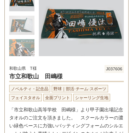
和歌山県 T様
J037606
市立和歌山 田嶋様
ノベルティ・記念品
野球｜部活·チーム·スポーツ
フェイスタオル
全面プリント
シャーリング生地
「市立和歌山高等学校 田嶋様」より甲子園出場記念
タオルのご注文を頂きました。 スクールカラーの濃
い緑色ベースに力強いバッティングフォームのシルエ