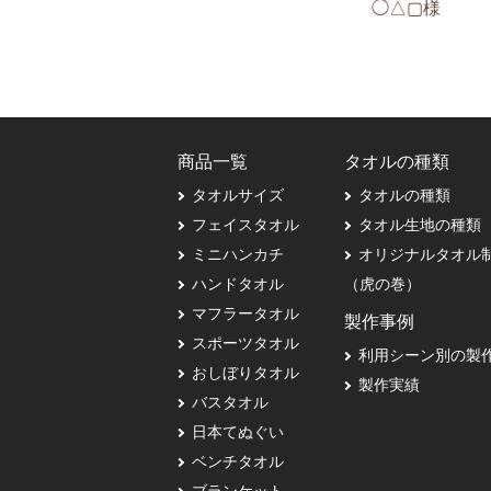
◯△▢様
商品一覧
タオルの種類
タオルサイズ
タオルの種類
フェイスタオル
タオル生地の種類
ミニハンカチ
オリジナルタオル
ハンドタオル
（虎の巻）
マフラータオル
製作事例
スポーツタオル
利用シーン別の製
おしぼりタオル
製作実績
バスタオル
日本てぬぐい
ベンチタオル