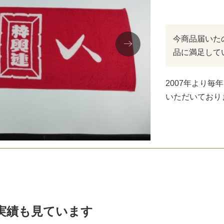
今商品届いた
品に満足して
2007年より
いただいており
実績も見ています