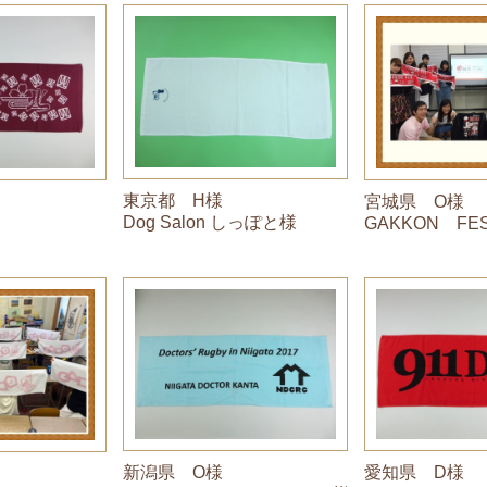
東京都 H様
宮城県 O様
Dog Salon しっぽと様
GAKKON FE
新潟県 O様
愛知県 D様