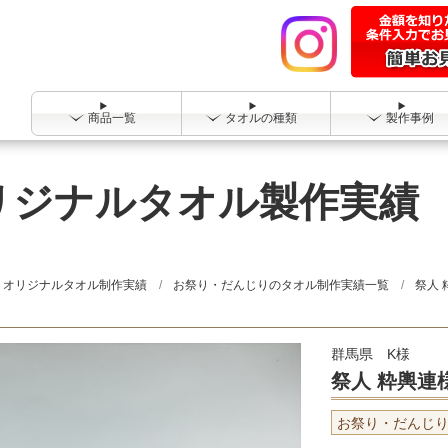
商品一覧
タオルの種類
製作事例
オリジナルタオル製作実績
オリジナルタオル制作実績
お祭り・だんじりのタオル制作実績一覧
祭人 
群馬県 K様
祭人 粋輿連
お祭り・だんじ