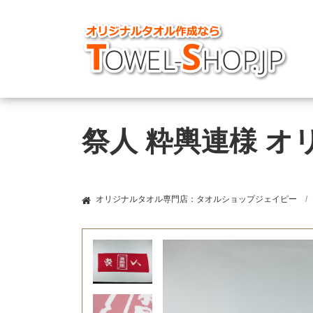
祭人 粋輿連様 
オリジナルタオル専門店：タオルショップジェイピー