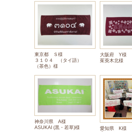
東京都 Ｓ様
大阪府 Y様
３１０４ （タイ語）
茱萸木北様
（茶色）様
神奈川県 A様
ASUKAI (黒・若草)様
愛知県 K様