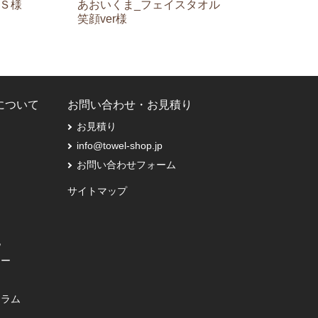
Ｓ様
あおいくま_フェイスタオル
笑顔ver様
Pについて
お問い合わせ・お見積り
お見積り
info@towel-shop.jp
お問い合わせフォーム
サイトマップ
記
シー
コラム