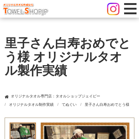
里子さん白寿おめでと
う様 オリジナルタオ
ル製作実績
オリジナルタオル専門店：タオルショップジェイピー
オリジナルタオル制作実績
てぬぐい
里子さん白寿おめでとう様