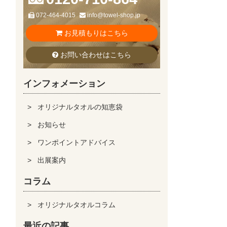
072-464-4015
info@towel-shop.jp
お見積もりはこちら
お問い合わせはこちら
インフォメーション
オリジナルタオルの知恵袋
お知らせ
ワンポイントアドバイス
出展案内
コラム
オリジナルタオルコラム
最近の記事