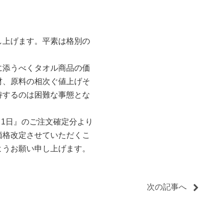
し上げます。平素は格別の
に添うべくタオル商品の価
材、原料の相次ぐ値上げそ
持するのは困難な事態とな
月1日』のご注文確定分より
価格改定させていただくこ
ようお願い申し上げます。
次の記事へ