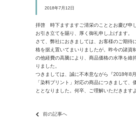
2018年7月12日
拝啓 時下ますますご清栄のこととお慶び申
お引き立てを賜り、厚く御礼申し上げます。
さて、弊社におきましては、お客様のご期待
格を据え置いてまいりましたが。昨今の諸資
の他経費の高騰により、商品価格の水準を維
りました。
つきましては、誠に不本意ながら『2018年8
「染料プリント」対応の商品につきまして、
ととなりました。何卒、ご理解いただきます
前の記事へ