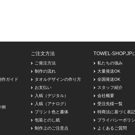
ご注文方法
TOWEL-SHOP.J
ご発注方法
私たちの強み
制作の流れ
大量発送OK
制作ガイド
タオルデザインの作り方
全国発送OK
お支払い
スタッフ紹介
入稿（デジタル）
会社概要
入稿（アナログ）
受注先様一覧
作例
プリント色と書体
特商法に基づく表
包装とのし紙
プライバシーポリ
制作上のご注意点
よくあるご質問