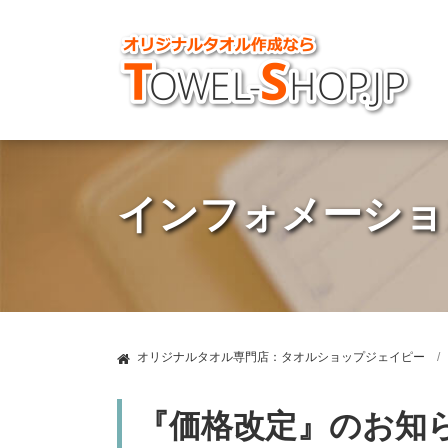
インフォメーショ
オリジナルタオル専門店：タオルショップジェイピー
『価格改定』のお知