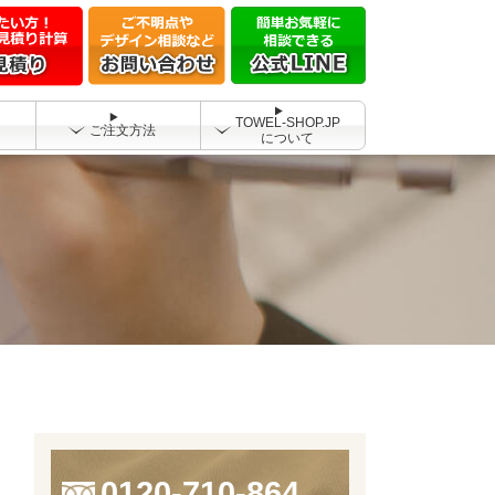
TOWEL-SHOP.JP
ご注文方法
について
0120-710-864