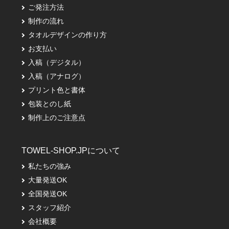
ご発注方法
制作の流れ
タオルデザインの作り方
お支払い
入稿（デジタル）
入稿（アナログ）
プリント色と書体
包装とのし紙
制作上のご注意点
TOWEL-SHOP.JPについて
私たちの強み
大量発送OK
全国発送OK
スタッフ紹介
会社概要