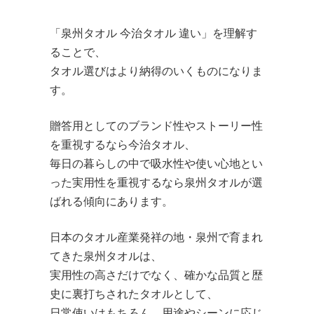
「泉州タオル 今治タオル 違い」を理解す
ることで、
タオル選びはより納得のいくものになりま
す。
贈答用としてのブランド性やストーリー性
を重視するなら今治タオル、
毎日の暮らしの中で吸水性や使い心地とい
った実用性を重視するなら泉州タオルが選
ばれる傾向にあります。
日本のタオル産業発祥の地・泉州で育まれ
てきた泉州タオルは、
実用性の高さだけでなく、確かな品質と歴
史に裏打ちされたタオルとして、
日常使いはもちろん、用途やシーンに応じ