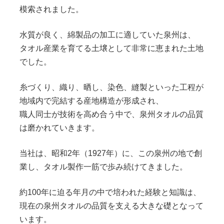
模索されました。
水質が良く、綿製品の加工に適していた泉州は、
タオル産業を育てる土壌として非常に恵まれた土地
でした。
糸づくり、織り、晒し、染色、縫製といった工程が
地域内で完結する産地構造が形成され、
職人同士が技術を高め合う中で、泉州タオルの品質
は磨かれていきます。
当社は、昭和2年（1927年）に、この泉州の地で創
業し、タオル製作一筋で歩み続けてきました。
約100年に迫る年月の中で培われた経験と知識は、
現在の泉州タオルの品質を支える大きな礎となって
います。