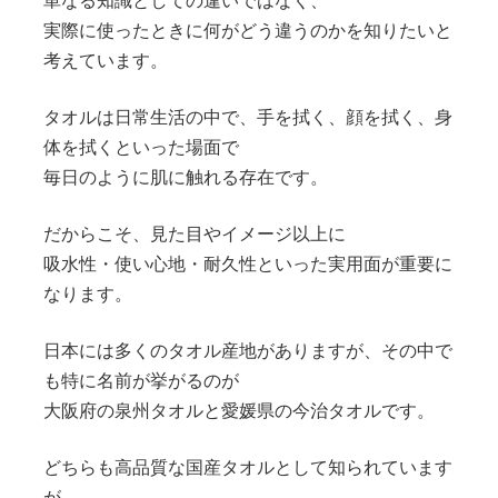
単なる知識としての違いではなく、
実際に使ったときに何がどう違うのかを知りたいと
考えています。
タオルは日常生活の中で、手を拭く、顔を拭く、身
体を拭くといった場面で
毎日のように肌に触れる存在です。
だからこそ、見た目やイメージ以上に
吸水性・使い心地・耐久性といった実用面が重要に
なります。
日本には多くのタオル産地がありますが、その中で
も特に名前が挙がるのが
大阪府の泉州タオルと愛媛県の今治タオルです。
どちらも高品質な国産タオルとして知られています
が、