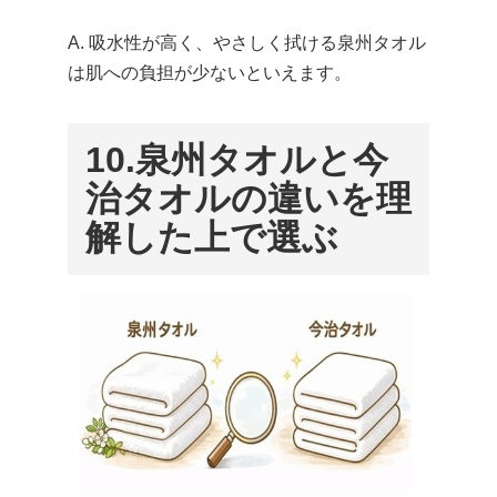
A. 吸水性が高く、やさしく拭ける泉州タオル
は肌への負担が少ないといえます。
10.
泉州タオルと今
治タオルの違いを理
解した上で選ぶ