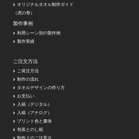
オリジナルタオル制作ガイド
（虎の巻）
製作事例
利用シーン別の製作例
製作実績
ご注文方法
ご発注方法
制作の流れ
タオルデザインの作り方
お支払い
入稿（デジタル）
入稿（アナログ）
プリント色と書体
包装とのし紙
制作上のご注意点